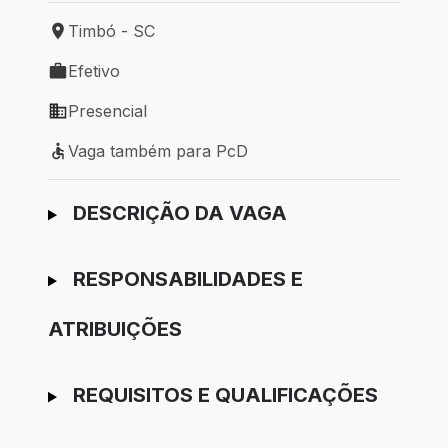
Timbó - SC
Local de trabalho: Timbó - SC
Efetivo
Tipo de vaga: Efetivo
Presencial
Modelo de trabalho: Presencial
Vaga também para PcD
Vaga também para PcD
Ir para candidatura
DESCRIÇÃO DA VAGA
RESPONSABILIDADES E
ATRIBUIÇÕES
REQUISITOS E QUALIFICAÇÕES