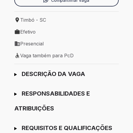
Compartilhar vaga
Timbó - SC
Local de trabalho: Timbó - SC
Efetivo
Tipo de vaga: Efetivo
Presencial
Modelo de trabalho: Presencial
Vaga também para PcD
Vaga também para PcD
Ir para candidatura
DESCRIÇÃO DA VAGA
RESPONSABILIDADES E
ATRIBUIÇÕES
REQUISITOS E QUALIFICAÇÕES