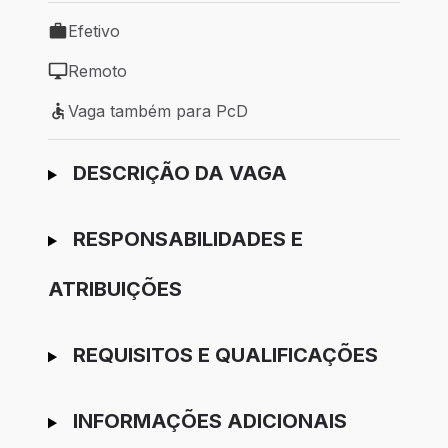
Efetivo
Tipo de vaga: Efetivo
Remoto
Modelo de trabalho: Remoto
Vaga também para PcD
Vaga também para PcD
Ir para candidatura
DESCRIÇÃO DA VAGA
RESPONSABILIDADES E
ATRIBUIÇÕES
REQUISITOS E QUALIFICAÇÕES
INFORMAÇÕES ADICIONAIS