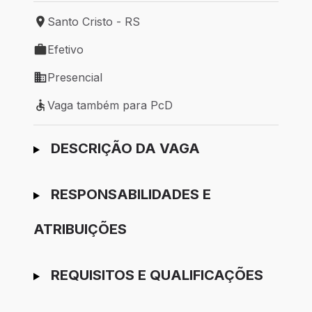
Santo Cristo - RS
Local de trabalho: Santo Cristo - RS
Efetivo
Tipo de vaga: Efetivo
Presencial
Modelo de trabalho: Presencial
Vaga também para PcD
Vaga também para PcD
Ir para candidatura
DESCRIÇÃO DA VAGA
RESPONSABILIDADES E
ATRIBUIÇÕES
REQUISITOS E QUALIFICAÇÕES